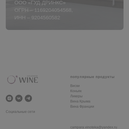
ООО «ГУД-ДРИНКС»
ОГРН – 1169204054568,
ИНН – 9204560582
популярные продукты
Виски
Коньяк
Ликеры
Вина Крыма
Вина Франции
Социальные сети
campara.vinoteka@yandex.ru