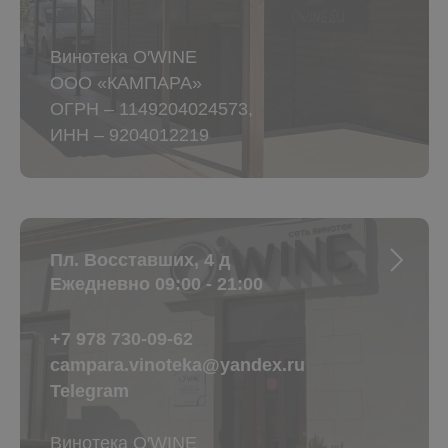
Винотека O′WINE
ООО «КАМПАРА»
ОГРН – 1149204024573,
ИНН – 9204012219
Пл. Восставших, 4 д
Ежедневно 09:00 - 21:00
+7 978 730-09-62
campara.vinoteka@yandex.ru
Telegram
Винотека O′WINE