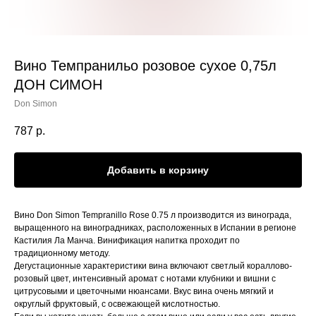
Вино Темпранильо розовое сухое 0,75л
ДОН СИМОН
Don Simon
787
р.
Добавить в корзину
Вино Don Simon Tempranillo Rose 0.75 л производится из винограда,
выращенного на виноградниках, расположенных в Испании в регионе
Кастилия Ла Манча. Винификация напитка проходит по
традиционному методу.
Дегустационные характеристики вина включают светлый кораллово-
розовый цвет, интенсивный аромат с нотами клубники и вишни с
цитрусовыми и цветочными нюансами. Вкус вина очень мягкий и
округлый фруктовый, с освежающей кислотностью.