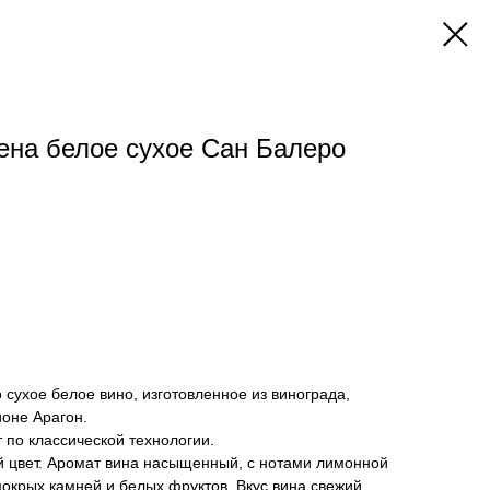
на белое сухое Сан Балеро
то сухое белое вино, изготовленное из винограда,
оне Арагон.
по классической технологии.
 цвет. Аромат вина насыщенный, с нотами лимонной
окрых камней и белых фруктов. Вкус вина свежий,