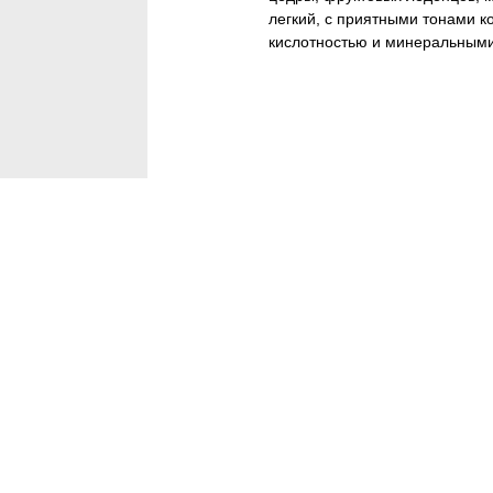
легкий, с приятными тонами к
кислотностью и минеральными