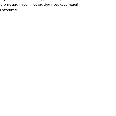
осточковых и тропических фруктов, хрустящей
 оттенками.