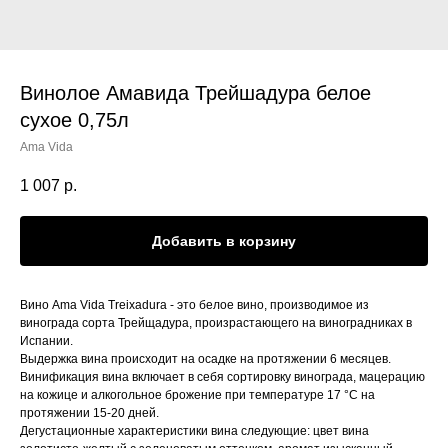
Винолое Амавида Трейшадура белое
сухое 0,75л
Ama Vida
1 007
р.
Добавить в корзину
Вино Ama Vida Treixadura - это белое вино, производимое из
винограда сорта Трейщадура, произрастающего на виноградниках в
Испании.
Выдержка вина происходит на осадке на протяжении 6 месяцев.
Винификация вина включает в себя сортировку винограда, мацерацию
на кожице и алкогольное брожение при температуре 17 °С на
протяжении 15-20 дней.
Дегустационные характеристики вина следующие: цвет вина