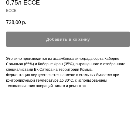
0,75л ЕССЕ
ЕССЕ
728,00
р.
Добавить в корзину
Это вино производится из ассамбляжа винограда сорта Каберне
Совиньон (65%) и Каберне Фран (35%), выращенного и отобранного
специалистами ВК Сатера на территории Крыма.
Ферментация осуществляется на мезге в стальных ёмкостях при
контролируемой температуре до 30°C, с использованием
технологических операций пижаж и ремонтаж.