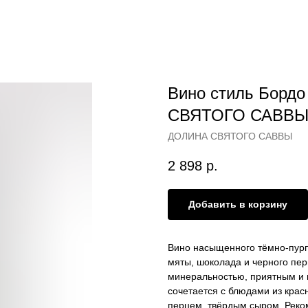
Вино стиль Бордо
СВЯТОГО САВВ
ДОЛИНА СВЯТОГО САВВЫ
2 898
р.
Добавить в корзину
Вино насыщенного тёмно-пурп
мяты, шоколада и черного пер
минеральностью, приятным и
сочетается с блюдами из крас
перцем, твёрдым сыром. Реко