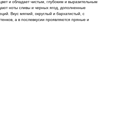
цвет и обладает чистым, глубоким и выразительным
дают ноты сливы и черных ягод, дополненные
ций. Вкус мягкий, округлый и бархатистый, с
тенков, а в послевкусии проявляются пряные и