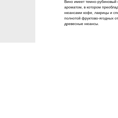
Вино имеет темно-рубиновый 
ароматом, в котором преобла
нюансами кофе, лакрицы и спе
полнотой фруктово-ягодных от
древесные нюансы.