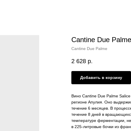
Cantine Due Palme 
Cantine Due Palme
2 628
р.
Добавить в корзину
Вино Cantine Due Palme Salice
регионе Апулия. Оно выдержив
течение 6 месяцев. В процес
течение 8 дней в вращающихс
температуре ферментации, не
в 225-литровые бочки из фран