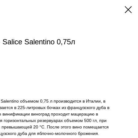
Salice Salentino 0,75л
 Salentino объемом 0,75 л производится в Италии, в
ается в 225-литровых бочках из французского дуба в
се винификации виноград проходит мацерацию в
я горизонтальных резервуарах объемом 500 гл, при
 превышающей 20 °C. После этого вино помещается
цузского дуба для яблочно-молочного брожения.