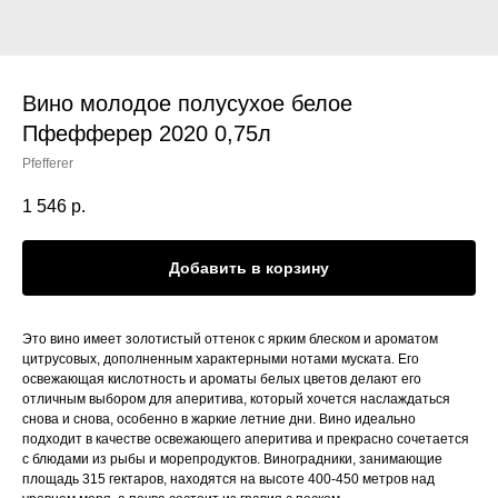
Вино молодое полусухое белое
Пфефферер 2020 0,75л
Pfefferer
1 546
р.
Добавить в корзину
Это вино имеет золотистый оттенок с ярким блеском и ароматом
цитрусовых, дополненным характерными нотами муската. Его
освежающая кислотность и ароматы белых цветов делают его
отличным выбором для аперитива, который хочется наслаждаться
снова и снова, особенно в жаркие летние дни. Вино идеально
подходит в качестве освежающего аперитива и прекрасно сочетается
с блюдами из рыбы и морепродуктов. Виноградники, занимающие
площадь 315 гектаров, находятся на высоте 400-450 метров над