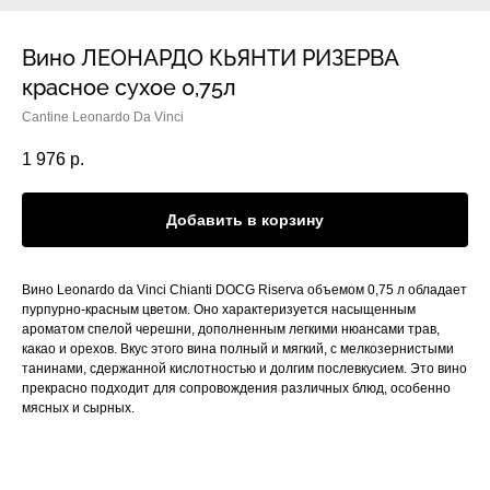
Вино ЛЕОНАРДО КЬЯНТИ РИЗЕРВА
красное сухое 0,75л
Cantine Leonardo Da Vinci
1 976
р.
Добавить в корзину
Вино Leonardo da Vinci Chianti DOCG Riserva объемом 0,75 л обладает
пурпурно-красным цветом. Оно характеризуется насыщенным
ароматом спелой черешни, дополненным легкими нюансами трав,
какао и орехов. Вкус этого вина полный и мягкий, с мелкозернистыми
танинами, сдержанной кислотностью и долгим послевкусием. Это вино
прекрасно подходит для сопровождения различных блюд, особенно
мясных и сырных.