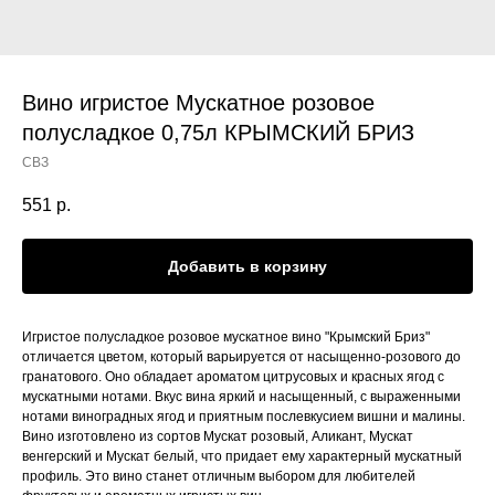
Вино игристое Мускатное розовое
полусладкое 0,75л КРЫМСКИЙ БРИЗ
СВЗ
551
р.
Добавить в корзину
Игристое полусладкое розовое мускатное вино "Крымский Бриз"
отличается цветом, который варьируется от насыщенно-розового до
гранатового. Оно обладает ароматом цитрусовых и красных ягод с
мускатными нотами. Вкус вина яркий и насыщенный, с выраженными
нотами виноградных ягод и приятным послевкусием вишни и малины.
Вино изготовлено из сортов Мускат розовый, Аликант, Мускат
венгерский и Мускат белый, что придает ему характерный мускатный
профиль. Это вино станет отличным выбором для любителей