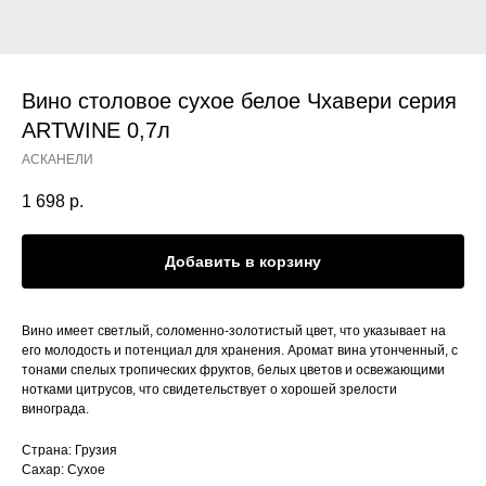
Вино столовое сухое белое Чхавери серия
ARTWINE 0,7л
АСКАНЕЛИ
1 698
р.
Добавить в корзину
Вино имеет светлый, соломенно-золотистый цвет, что указывает на
его молодость и потенциал для хранения. Аромат вина утонченный, с
тонами спелых тропических фруктов, белых цветов и освежающими
нотками цитрусов, что свидетельствует о хорошей зрелости
винограда.
Страна: Грузия
Сахар: Сухое