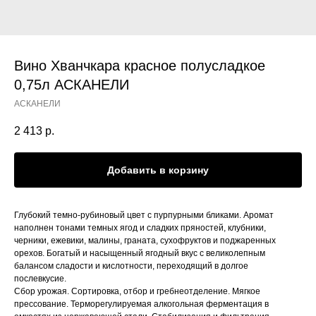
Вино Хванчкара красное полусладкое
0,75л АСКАНЕЛИ
АСКАНЕЛИ
2 413
р.
Добавить в корзину
Глубокий темно-рубиновый цвет с пурпурными бликами. Аромат
наполнен тонами темных ягод и сладких пряностей, клубники,
черники, ежевики, малины, граната, сухофруктов и поджаренных
орехов. Богатый и насыщенный ягодный вкус с великолепным
балансом сладости и кислотности, переходящий в долгое
послевкусие.
Сбор урожая. Сортировка, отбор и гребнеотделение. Мягкое
прессование. Терморегулируемая алкогольная ферментация в