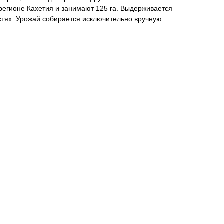
регионе Кахетия и занимают 125 га. Выдерживается
стях. Урожай собирается исключительно вручную.