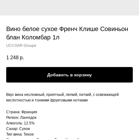
Вино белое сухое Френч Клише Совиньон
блан Коломбар 1л
UCCOAR Groupe
1 248
р.
Добавить в корзину
Вкус вина несложный, приятный, легкий, питкий, с освежающей
кислотностью и тонкими фруктовыми нотками
Страна: Франция
Регион: Лангедок
Алкоголь: 12.5%
Сахар: Сухое
Тип вина: Тихое