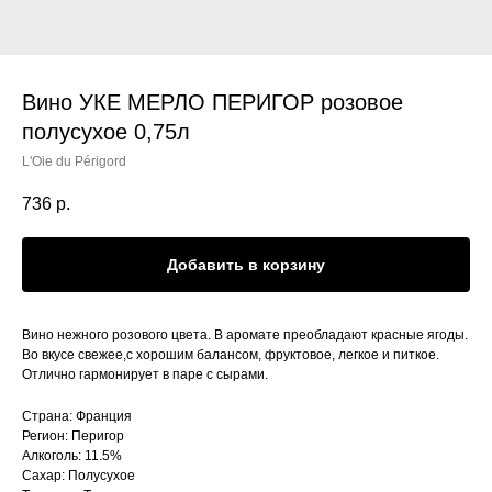
Вино УКЕ МЕРЛО ПЕРИГОР розовое
полусухое 0,75л
L'Oie du Périgord
736
р.
Добавить в корзину
Вино нежного розового цвета. В аромате преобладают красные ягоды.
Во вкусе свежее,с хорошим балансом, фруктовое, легкое и питкое.
Отлично гармонирует в паре с сырами.
Страна: Франция
Регион: Перигор
Алкоголь: 11.5%
Сахар: Полусухое