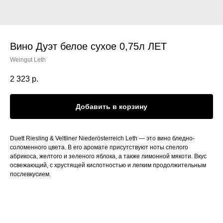
Вино Дуэт белое сухое 0,75л ЛЕТ
Weingut Leth
2 323
р.
Добавить в корзину
Duett Riesling & Veltliner Niederösterreich Leth — это вино бледно-
соломенного цвета. В его аромате присутствуют ноты спелого
абрикоса, желтого и зеленого яблока, а также лимонной мякоти. Вкус
освежающий, с хрустящей кислотностью и легким продолжительным
послевкусием.